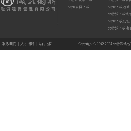
比特派安卓下载
比特派下载官
bitpie官网下载
bitpie下载地址
比特派下载钱
bitpie下载钱包
比特派下载地
联系我们
|
人才招聘
|
站内地图
Copyright © 2002-2025 